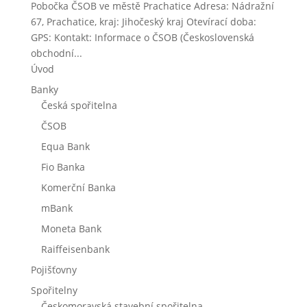
Pobočka ČSOB ve městě Prachatice Adresa: Nádražní
67, Prachatice, kraj: Jihočeský kraj Otevírací doba:
GPS: Kontakt: Informace o ČSOB (Československá
obchodní...
Úvod
Banky
Česká spořitelna
ČSOB
Equa Bank
Fio Banka
Komerční Banka
mBank
Moneta Bank
Raiffeisenbank
Pojišťovny
Spořitelny
Českomoravská stavební spořitelna