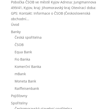
Pobočka ČSOB ve městě Kyjov Adresa: Jungmannova
499/41, Kyjov, kraj: Jihomoravský kraj Otevírací doba:
GPS: Kontakt: Informace o ČSOB (Československá
obchodní...
Úvod
Banky
Česká spořitelna
ČSOB
Equa Bank
Fio Banka
Komerční Banka
mBank
Moneta Bank
Raiffeisenbank
Pojišťovny
Spořitelny
Českomoravská stavební spořitelna