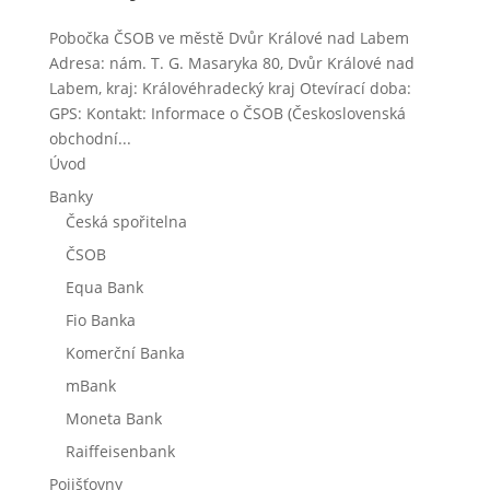
Pobočka ČSOB ve městě Dvůr Králové nad Labem
Adresa: nám. T. G. Masaryka 80, Dvůr Králové nad
Labem, kraj: Královéhradecký kraj Otevírací doba:
GPS: Kontakt: Informace o ČSOB (Československá
obchodní...
Úvod
Banky
Česká spořitelna
ČSOB
Equa Bank
Fio Banka
Komerční Banka
mBank
Moneta Bank
Raiffeisenbank
Pojišťovny