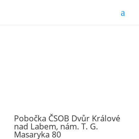
Pobočka ČSOB Dvůr Králové
nad Labem, nám. T. G.
Masaryka 80