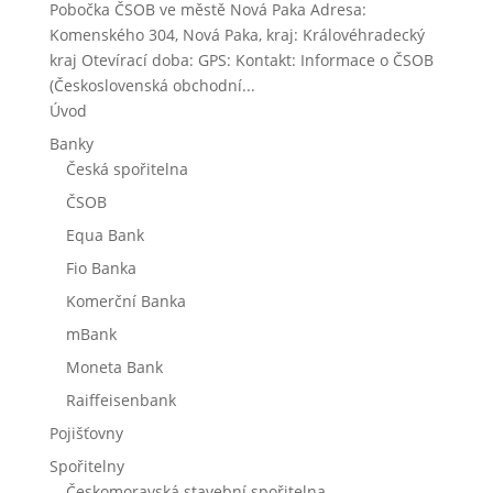
Pobočka ČSOB ve městě Nová Paka Adresa:
Komenského 304, Nová Paka, kraj: Královéhradecký
kraj Otevírací doba: GPS: Kontakt: Informace o ČSOB
(Československá obchodní...
Úvod
Banky
Česká spořitelna
ČSOB
Equa Bank
Fio Banka
Komerční Banka
mBank
Moneta Bank
Raiffeisenbank
Pojišťovny
Spořitelny
Českomoravská stavební spořitelna