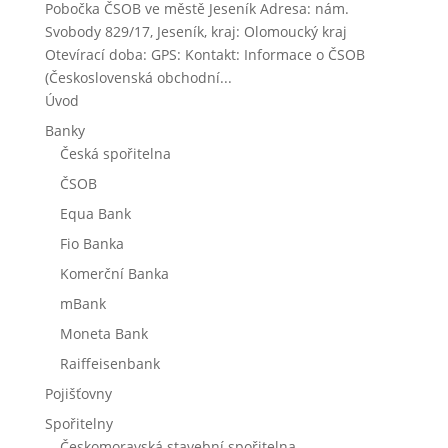
Pobočka ČSOB ve městě Jeseník Adresa: nám.
Svobody 829/17, Jeseník, kraj: Olomoucký kraj
Otevírací doba: GPS: Kontakt: Informace o ČSOB
(Československá obchodní...
Úvod
Banky
Česká spořitelna
ČSOB
Equa Bank
Fio Banka
Komerční Banka
mBank
Moneta Bank
Raiffeisenbank
Pojišťovny
Spořitelny
Českomoravská stavební spořitelna