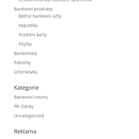
Bankovní produkty
Běžné bankovní účty
Hypotéky
Kreditní karty
Půjčky
Bankomaty
Pobočky
účtenkovka
Kategorie
Bankovní noviny
PR články
Uncategorized
Reklama