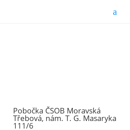
Pobočka ČSOB Moravská
Třebová, nám. T. G. Masaryka
111/6