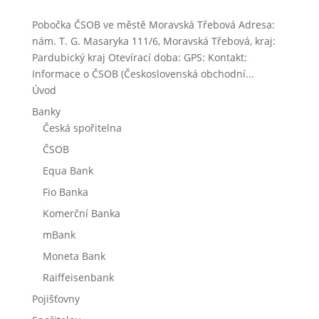
Pobočka ČSOB ve městě Moravská Třebová Adresa:
nám. T. G. Masaryka 111/6, Moravská Třebová, kraj:
Pardubický kraj Otevírací doba: GPS: Kontakt:
Informace o ČSOB (Československá obchodní...
Úvod
Banky
Česká spořitelna
ČSOB
Equa Bank
Fio Banka
Komerční Banka
mBank
Moneta Bank
Raiffeisenbank
Pojišťovny