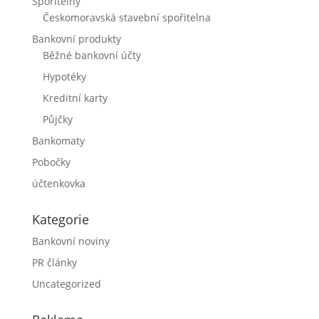
Spořitelny
Českomoravská stavební spořitelna
Bankovní produkty
Běžné bankovní účty
Hypotéky
Kreditní karty
Půjčky
Bankomaty
Pobočky
účtenkovka
Kategorie
Bankovní noviny
PR články
Uncategorized