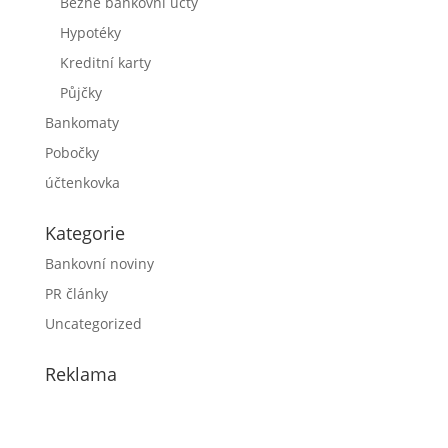
Běžné bankovní účty
Hypotéky
Kreditní karty
Půjčky
Bankomaty
Pobočky
účtenkovka
Kategorie
Bankovní noviny
PR články
Uncategorized
Reklama