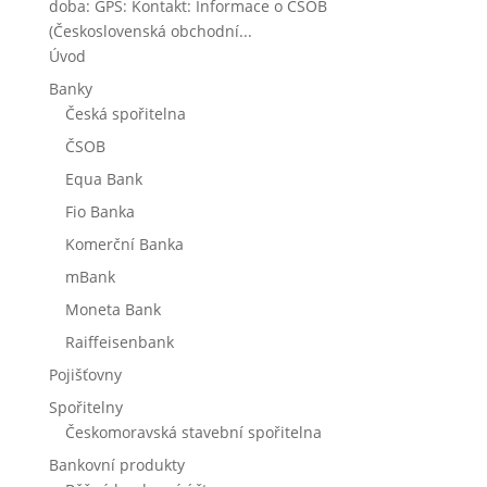
doba: GPS: Kontakt: Informace o ČSOB
(Československá obchodní...
Úvod
Banky
Česká spořitelna
ČSOB
Equa Bank
Fio Banka
Komerční Banka
mBank
Moneta Bank
Raiffeisenbank
Pojišťovny
Spořitelny
Českomoravská stavební spořitelna
Bankovní produkty