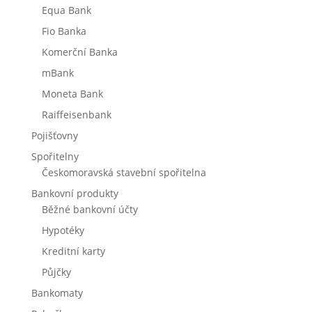
Equa Bank
Fio Banka
Komerční Banka
mBank
Moneta Bank
Raiffeisenbank
Pojišťovny
Spořitelny
Českomoravská stavební spořitelna
Bankovní produkty
Běžné bankovní účty
Hypotéky
Kreditní karty
Půjčky
Bankomaty