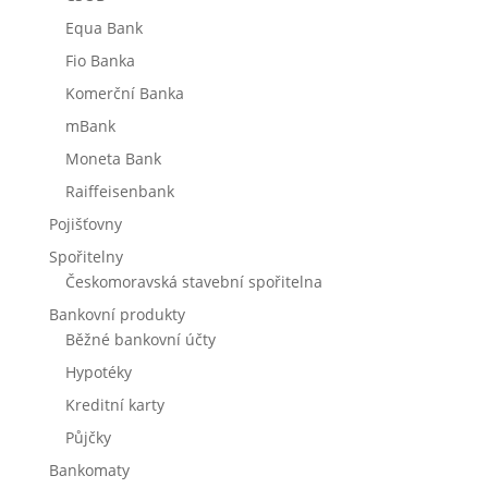
Equa Bank
Fio Banka
Komerční Banka
mBank
Moneta Bank
Raiffeisenbank
Pojišťovny
Spořitelny
Českomoravská stavební spořitelna
Bankovní produkty
Běžné bankovní účty
Hypotéky
Kreditní karty
Půjčky
Bankomaty