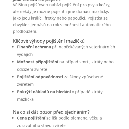
Většina pojišťoven nabízí pojištění pro psy a kočky,
ale někdy je možné pojistit i jiné domácí mazlíčky,
jako jsou králíci, fretky nebo papoušci. Pojistka se
obvykle sjednává na rok s možností automatického
prodloužení.
Klíčové výhody pojištění mazlíčků
Finanční ochrana
při neočekávaných veterinárních
výdajích
Možnost připojištění
na případ smrti, ztráty nebo
odcizení zvířete
Pojištění odpovědnosti
za škody způsobené
zvířetem
Pokrýtí nákladů na hledání
v případě ztráty
mazlíčka
Na co si dát pozor před sjednáním?
Cena pojištění
se liší podle plemene, věku a
zdravotního stavu zvířete